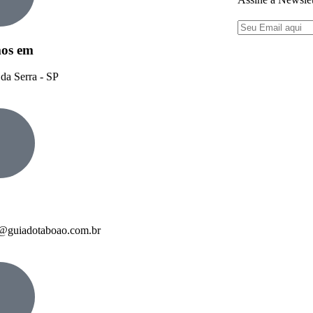
os em
da Serra - SP
o@guiadotaboao.com.br