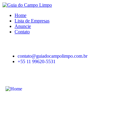
Home
Lista de Empresas
Anuncie
Contato
contato@guiadocampolimpo.com.br
+55 11 99620-5531