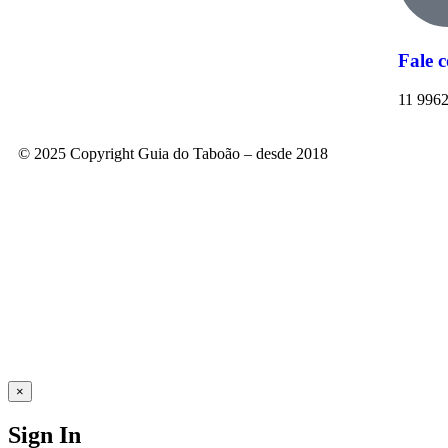
Fale 
11 996
© 2025 Copyright Guia do Taboão – desde 2018
×
Sign In