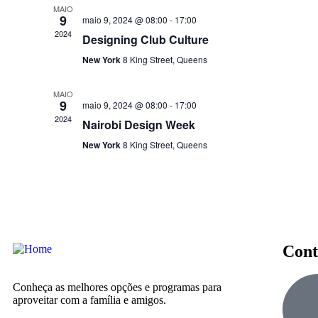
MAIO
9
maio 9, 2024 @ 08:00
-
17:00
2024
Designing Club Culture
New York
8 King Street, Queens
MAIO
9
maio 9, 2024 @ 08:00
-
17:00
2024
Nairobi Design Week
New York
8 King Street, Queens
Cont
Conheça as melhores opções e programas para
aproveitar com a família e amigos.