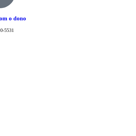
com o dono
20-5531