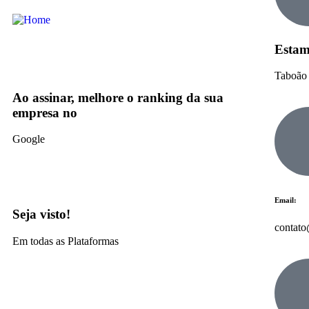
Estam
Taboão 
Ao assinar, melhore o ranking da sua
empresa no
Google
Email:
Seja visto!
contat
Em todas as Plataformas