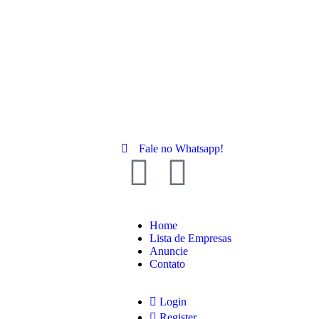
Fale no Whatsapp!
Home
Lista de Empresas
Anuncie
Contato
Login
Register