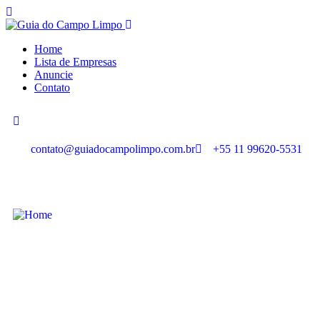
Home
Lista de Empresas
Anuncie
Contato
contato@guiadocampolimpo.com.br
+55 11 99620-5531