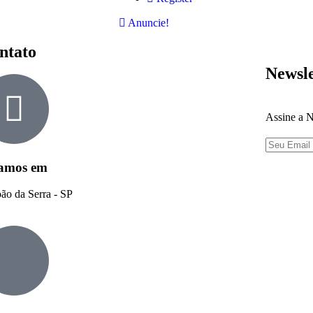
Anuncie!
ntato
Newsle
Assine a N
amos em
ão da Serra - SP