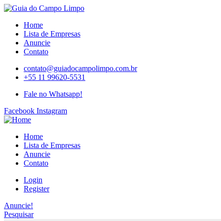
Home
Lista de Empresas
Anuncie
Contato
contato@guiadocampolimpo.com.br
+55 11 99620-5531
Fale no Whatsapp!
Facebook
Instagram
Home
Lista de Empresas
Anuncie
Contato
Login
Register
Anuncie!
Pesquisar