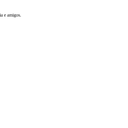
ia e amigos.