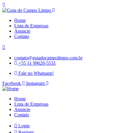
Home
Lista de Empresas
Anuncie
Contato
contato@guiadocampolimpo.com.br
+55 11 99620-5531
Fale no Whatsapp!
Facebook
Instagram
Home
Lista de Empresas
Anuncie
Contato
Login
Register