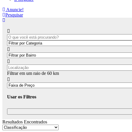
Anuncie!
Pesquisar
Filtrar em um raio de
60
km
Usar os Filtros
Resultados Encontrados