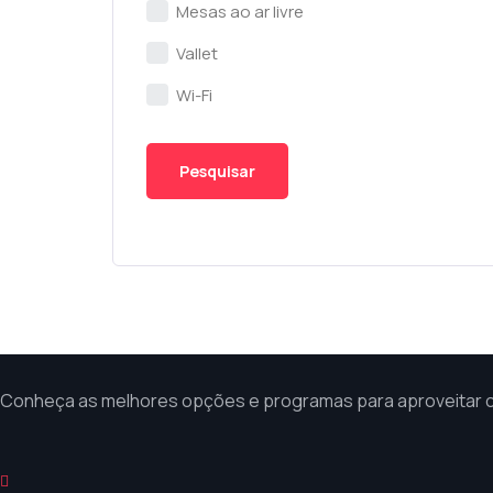
Mesas ao ar livre
Vallet
Wi-Fi
Conheça as melhores opções e programas para aproveitar co