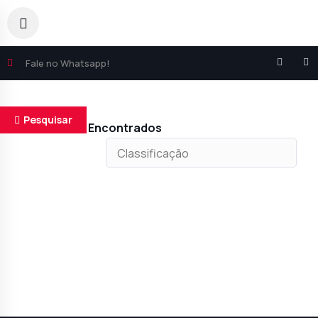
Fale no Whatsapp!
Pesquisar
Resultados Encontrados