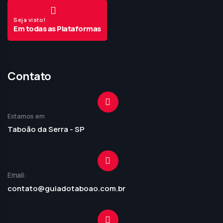
Seja visto!
Em todas as Plataformas
Contato
Estamos em
Taboão da Serra - SP
Email:
contato@guiadotaboao.com.br