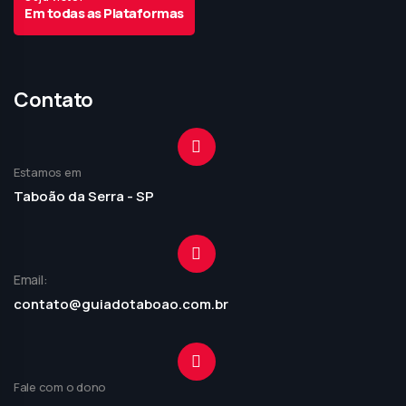
Em todas as Plataformas
Contato
Estamos em
Taboão da Serra - SP
Email:
contato@guiadotaboao.com.br
Fale com o dono