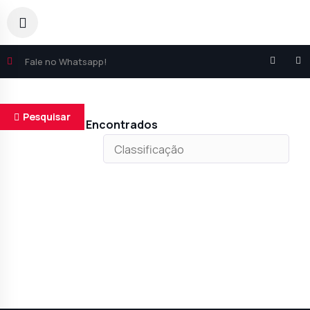
Fale no Whatsapp!
Pesquisar
Resultados Encontrados