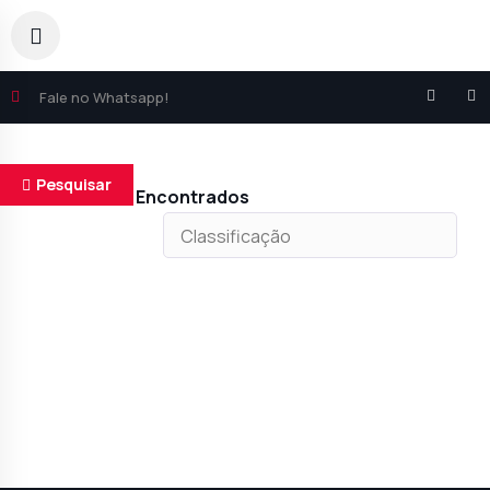
Fale no Whatsapp!
Pesquisar
Resultados Encontrados