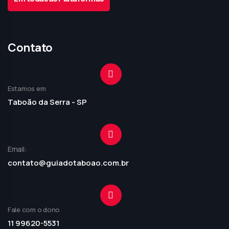
Contato
Estamos em
Taboão da Serra - SP
Email:
contato@guiadotaboao.com.br
Fale com o dono
11 99620-5531