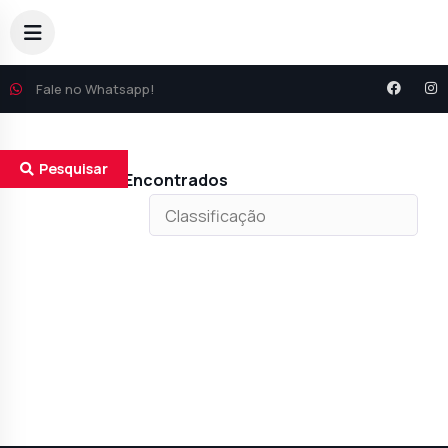
Fale no Whatsapp!
Pesquisar
Resultados Encontrados