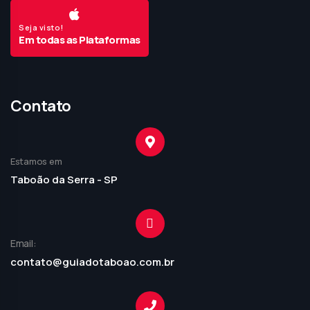
Seja visto!
Em todas as Plataformas
Contato
Estamos em
Taboão da Serra - SP
Email:
contato@guiadotaboao.com.br