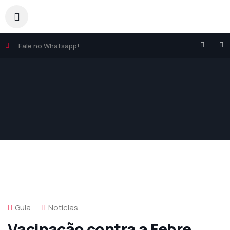
Fale no Whatsapp!
Guia
Notícias
Vacinação contra a Febre