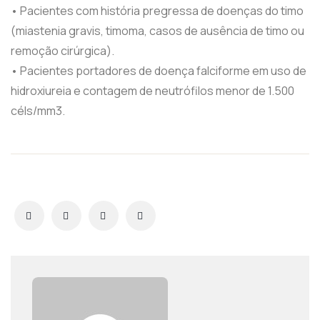
• Pacientes com história pregressa de doenças do timo
(miastenia gravis, timoma, casos de ausência de timo ou
remoção cirúrgica).
• Pacientes portadores de doença falciforme em uso de
hidroxiureia e contagem de neutrófilos menor de 1.500
céls/mm3.