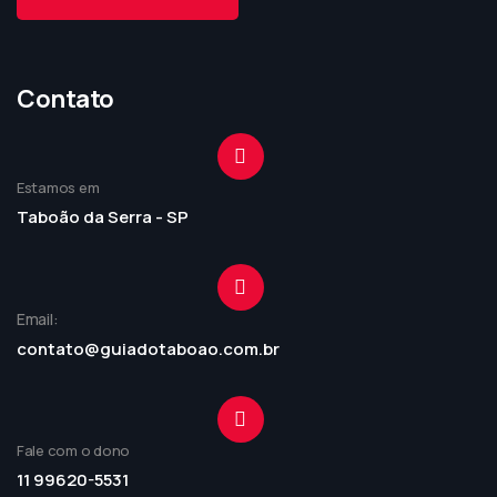
Contato
Estamos em
Taboão da Serra - SP
Email:
contato@guiadotaboao.com.br
Fale com o dono
11 99620-5531