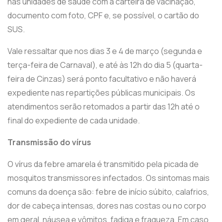
nas unidades de saúde com a carteira de vacinação,
documento com foto, CPF e, se possível, o cartão do
SUS.
Vale ressaltar que nos dias 3 e 4 de março (segunda e
terça-feira de Carnaval), e até às 12h do dia 5 (quarta-
feira de Cinzas) será ponto facultativo e não haverá
expediente nas repartições públicas municipais. Os
atendimentos serão retomados a partir das 12h até o
final do expediente de cada unidade.
Transmissão do vírus
O vírus da febre amarela é transmitido pela picada de
mosquitos transmissores infectados. Os sintomas mais
comuns da doença são: febre de início súbito, calafrios,
dor de cabeça intensas, dores nas costas ou no corpo
em geral, náusea e vômitos, fadiga e fraqueza. Em caso