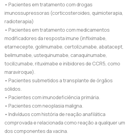
• Pacientes em tratamento com drogas
imunossupressoras (corticosteroides, quimioterapia,
radioterapia)
• Pacientes em tratamento com medicamentos
modificadores da resposta imune (infliximabe,
etarnecepte, golimumabe, certolizumabe, abatacept,
belimumabe, ustequinumabe, canaquinumabe,
tocilizumabe, rituximabe e inibidores de CCR5, como
maraviroque).
• Pacientes submetidos a transplante de órgãos
sólidos.
• Pacientes com imunodeficiência primária.
• Pacientes com neoplasia maligna.
• Indivíduos com história de reação anafilática
comprovada e relacionada como reação a qualquer um
dos componentes da vacina.